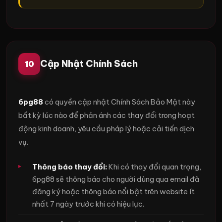
Cập Nhật Chính Sách
10
6pg88
có quyền cập nhật Chính Sách Bảo Mật này
bất kỳ lúc nào để phản ánh các thay đổi trong hoạt
động kinh doanh, yêu cầu pháp lý hoặc cải tiến dịch
vụ.
Thông báo thay đổi:
Khi có thay đổi quan trọng,
6pg88 sẽ thông báo cho người dùng qua email đã
đăng ký hoặc thông báo nổi bật trên website ít
nhất 7 ngày trước khi có hiệu lực.