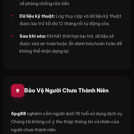
về phòng chống rửa tiền.
Dữ liệu kỹ thuật:
Log truy cập và dữ liệu kỹ thuật
được lưu trữ tối đa 12 tháng rồi tự động xóa.
Sau khi xóa:
Khi hết thời hạn lưu trữ, dữ liệu sẽ
được xóa an toàn hoặc ẩn danh hóa hoàn toàn để
không thể nhận dạng lại.
Bảo Vệ Người Chưa Thành Niên
9
6pg88
nghiêm cấm người dưới 18 tuổi sử dụng dịch vụ.
Chúng tôi không cố ý thu thập thông tin cá nhân của
người chưa thành niên.