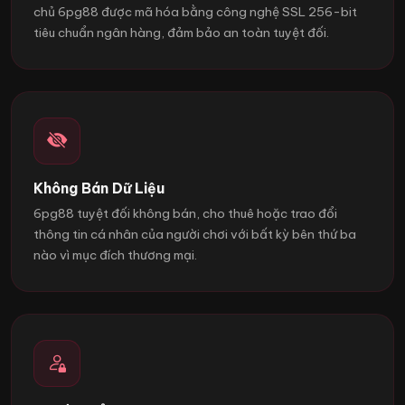
chủ 6pg88 được mã hóa bằng công nghệ SSL 256-bit
tiêu chuẩn ngân hàng, đảm bảo an toàn tuyệt đối.
Không Bán Dữ Liệu
6pg88 tuyệt đối không bán, cho thuê hoặc trao đổi
thông tin cá nhân của người chơi với bất kỳ bên thứ ba
nào vì mục đích thương mại.