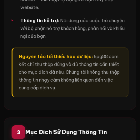
website.
Thông tin hỗ trợ:
Nội dung các cuộc trò chuyện
với bộ phận hỗ trợ khách hàng, phản hồi và khiếu
nại của bạn.
Nguyên tắc tối thiểu hóa dữ liệu:
6pg88 cam
kết chỉ thu thập đúng và đủ thông tin cần thiết
cho mục đích đã nêu. Chúng tôi không thu thập
thông tin nhạy cảm không liên quan đến việc
cung cấp dịch vụ.
Mục Đích Sử Dụng Thông Tin
3