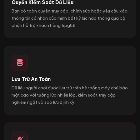
Quyền Kiểm Soát Dữ Liệu
Bạn có toàn quyền truy cập, chỉnh sửa hoặc yêu cầu xóa
thông tin cá nhân của mình bất kỳ lúc nào thông qua bộ
phận hỗ trợ khách hàng 6pg88.
Lưu Trữ An Toàn
Dữ liệu người chơi được lưu trữ trên hệ thống máy chủ bảo
mật cao với tường lửa nhiều lớp, kiểm soát truy cập
nghiêm ngặt và sao lưu định kỳ.