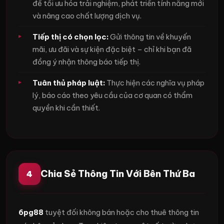
để tối ưu hóa trải nghiệm, phát triển tính năng mới
và nâng cao chất lượng dịch vụ.
Tiếp thị có chọn lọc:
Gửi thông tin về khuyến
mãi, ưu đãi và sự kiện đặc biệt – chỉ khi bạn đã
đồng ý nhận thông báo tiếp thị.
Tuân thủ pháp luật:
Thực hiện các nghĩa vụ pháp
lý, báo cáo theo yêu cầu của cơ quan có thẩm
quyền khi cần thiết.
Chia Sẻ Thông Tin Với Bên Thứ Ba
4
6pg88
tuyệt đối không bán hoặc cho thuê thông tin