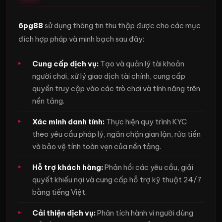
6pg88
sử dụng thông tin thu thập được cho các mục
đích hợp pháp và minh bạch sau đây:
Cung cấp dịch vụ:
Tạo và quản lý tài khoản
người chơi, xử lý giao dịch tài chính, cung cấp
quyền truy cập vào các trò chơi và tính năng trên
nền tảng.
Xác minh danh tính:
Thực hiện quy trình KYC
theo yêu cầu pháp lý, ngăn chặn gian lận, rửa tiền
và bảo vệ tính toàn vẹn của nền tảng.
Hỗ trợ khách hàng:
Phản hồi các yêu cầu, giải
quyết khiếu nại và cung cấp hỗ trợ kỹ thuật 24/7
bằng tiếng Việt.
Cải thiện dịch vụ:
Phân tích hành vi người dùng