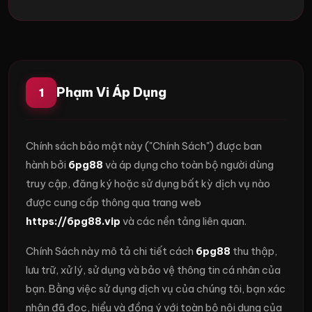
Phạm Vi Áp Dụng
1
Chính sách bảo mật này ("Chính Sách") được ban
hành bởi
6pg88
và áp dụng cho toàn bộ người dùng
truy cập, đăng ký hoặc sử dụng bất kỳ dịch vụ nào
được cung cấp thông qua trang web
https://6pg88.vip
và các nền tảng liên quan.
Chính Sách này mô tả chi tiết cách
6pg88
thu thập,
lưu trữ, xử lý, sử dụng và bảo vệ thông tin cá nhân của
bạn. Bằng việc sử dụng dịch vụ của chúng tôi, bạn xác
nhận đã đọc, hiểu và đồng ý với toàn bộ nội dung của