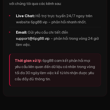
với chúng tôi qua các kênh sau:
Live Chat:
Hỗ trợ trực tuyến 24/7 ngay trên
website 6pg88.vip – phản hồi nhanh nhất.
Email:
Gửi yêu cầu chi tiết đến
support@6pg88.vip
– phản hồi trong vòng 24 giờ
làm việc.
Thời gian xử lý:
6pg88 cam kết phản hồi mọi
yêu cầu liên quan đến dữ liệu cá nhân trong vòng
tối đa 30 ngày làm việc kể từ khi nhận được yêu
cầu đầy đủ thông tin.