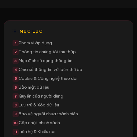
MỤC LỤC
Phạm vi áp dụng
1
Thông tin chúng tôi thu thập
2
Mục đích sử dụng thông tin
3
Chia sẻ thông tin với bên thứ ba
4
Cookie & Công nghệ theo dõi
5
Bảo mật dữ liệu
6
Quyền của người dùng
7
Lưu trữ & Xóa dữ liệu
8
Bảo vệ người chưa thành niên
9
Cập nhật chính sách
10
Liên hệ & Khiếu nại
11