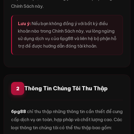
Chính Sách này.
Lưu ý:
Nếu bạn không đồng ý với bất kỳ điều
khoản nào trong Chính Sách này, vui lòng ngừng
sử dụng dịch vụ của 6pg88 và liên hệ bộ phận hỗ
trợ để được hướng dẫn đóng tài khoản.
Thông Tin Chúng Tôi Thu Thập
2
6pg88
chỉ thu thập những thông tin cần thiết để cung
cấp dịch vụ an toàn, hợp pháp và chất lượng cao. Các
loại thông tin chúng tôi có thể thu thập bao gồm: