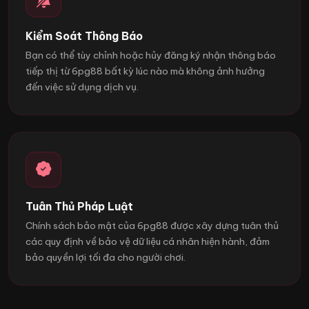
Kiểm Soát Thông Báo
Bạn có thể tùy chỉnh hoặc hủy đăng ký nhận thông báo
tiếp thị từ 6pg88 bất kỳ lúc nào mà không ảnh hưởng
đến việc sử dụng dịch vụ.
Tuân Thủ Pháp Luật
Chính sách bảo mật của 6pg88 được xây dựng tuân thủ
các quy định về bảo vệ dữ liệu cá nhân hiện hành, đảm
bảo quyền lợi tối đa cho người chơi.