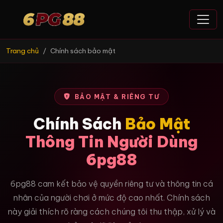
Trang chủ
Chính sách bảo mật
BẢO MẬT & RIÊNG TƯ
Chính Sách
Bảo Mật
Thông Tin Người Dùng
6pg88
6pg88 cam kết bảo vệ quyền riêng tư và thông tin cá
nhân của người chơi ở mức độ cao nhất. Chính sách
này giải thích rõ ràng cách chúng tôi thu thập, xử lý và