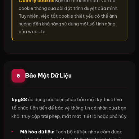
Quản lý cookie:
Bạn có thể kiểm soát và xóa
cookie thông qua cài đặt trình duyệt của mình.
Tuy nhiên, việc tắt cookie thiết yếu có thể ảnh
hưởng đến khả năng sử dụng một số tính năng
của website.
Bảo Mật Dữ Liệu
6
6pg88
áp dụng các biện pháp bảo mật kỹ thuật và
tổ chức tiên tiến để bảo vệ thông tin cá nhân của bạn
khỏi truy cập trái phép, mất mát, tiết lộ hoặc phá hủy.
Mã hóa dữ liệu:
Toàn bộ dữ liệu nhạy cảm được