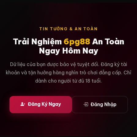
TIN TƯỞNG & AN TOÀN
Trải Nghiệm
6pg88
An Toàn
Ngay Hôm Nay
Dữ liệu của bạn được bảo vệ tuyệt đối. Đăng ký tài
khoản và tận hưởng hàng nghìn trò chơi đẳng cấp. Chỉ
dành cho người từ đủ 18 tuổi.
Đăng Ký Ngay
Đăng Nhập