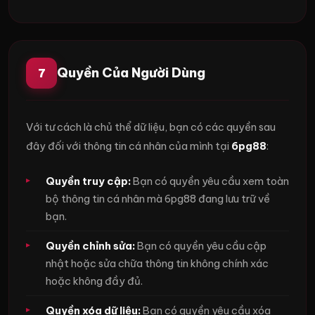
Quyền Của Người Dùng
7
Với tư cách là chủ thể dữ liệu, bạn có các quyền sau
đây đối với thông tin cá nhân của mình tại
6pg88
:
Quyền truy cập:
Bạn có quyền yêu cầu xem toàn
bộ thông tin cá nhân mà 6pg88 đang lưu trữ về
bạn.
Quyền chỉnh sửa:
Bạn có quyền yêu cầu cập
nhật hoặc sửa chữa thông tin không chính xác
hoặc không đầy đủ.
Quyền xóa dữ liệu:
Bạn có quyền yêu cầu xóa