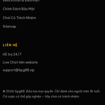
Điều Khoản & Điều Kiện
Chính Sách Bảo Mật
Chơi Có Trách Nhiệm
Sitemap
LIÊN HỆ
Hỗ trợ 24/7
Live Chat trên website
support@6pg88.vip
© 2026 6pg88. Bảo lưu mọi quyền. Chỉ dành cho người trên 18 tuổi.
Cá cược có thể gây nghiện – hãy chơi có trách nhiệm.