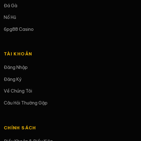
Đá Gà
Nổ Hũ
6pg88 Casino
TÀI KHOẢN
Đăng Nhập
Đăng Ký
Về Chúng Tôi
Câu Hỏi Thường Gặp
CHÍNH SÁCH