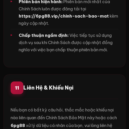
Phiên bản hiện hành:
Phiên bản mới nhất của
Chính Sách luôn được đăng tải tại
https://6pg88.vip/chinh-sach-bao-mat
kèm
ngày cập nhật.
Chấp thuận ngầm định:
Việc tiếp tục sử dụng
dịch vụ sau khi Chính Sách được cập nhật đồng
nghĩa với việc bạn chấp thuận phiên bản mới.
Liên Hệ & Khiếu Nại
11
Nếu bạn có bất kỳ câu hỏi, thắc mắc hoặc khiếu nại
nào liên quan đến Chính Sách Bảo Mật này hoặc cách
6pg88
xử lý dữ liệu cá nhân của bạn, vui lòng liên hệ