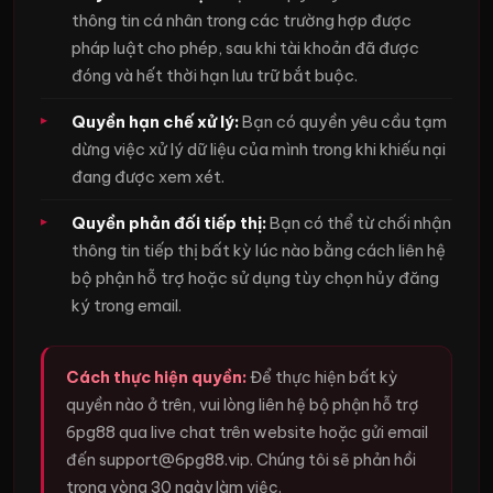
thông tin cá nhân trong các trường hợp được
pháp luật cho phép, sau khi tài khoản đã được
đóng và hết thời hạn lưu trữ bắt buộc.
Quyền hạn chế xử lý:
Bạn có quyền yêu cầu tạm
dừng việc xử lý dữ liệu của mình trong khi khiếu nại
đang được xem xét.
Quyền phản đối tiếp thị:
Bạn có thể từ chối nhận
thông tin tiếp thị bất kỳ lúc nào bằng cách liên hệ
bộ phận hỗ trợ hoặc sử dụng tùy chọn hủy đăng
ký trong email.
Cách thực hiện quyền:
Để thực hiện bất kỳ
quyền nào ở trên, vui lòng liên hệ bộ phận hỗ trợ
6pg88 qua live chat trên website hoặc gửi email
đến
support@6pg88.vip
. Chúng tôi sẽ phản hồi
trong vòng 30 ngày làm việc.