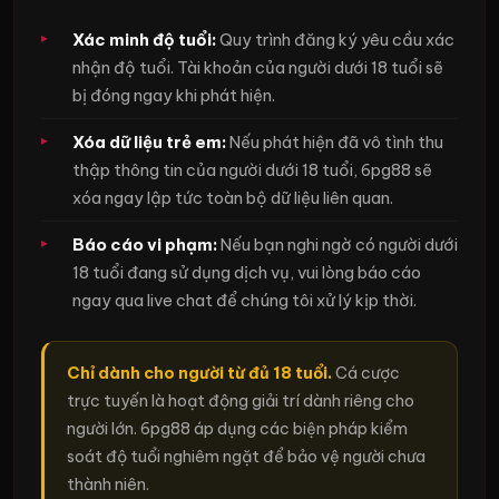
Xác minh độ tuổi:
Quy trình đăng ký yêu cầu xác
nhận độ tuổi. Tài khoản của người dưới 18 tuổi sẽ
bị đóng ngay khi phát hiện.
Xóa dữ liệu trẻ em:
Nếu phát hiện đã vô tình thu
thập thông tin của người dưới 18 tuổi, 6pg88 sẽ
xóa ngay lập tức toàn bộ dữ liệu liên quan.
Báo cáo vi phạm:
Nếu bạn nghi ngờ có người dưới
18 tuổi đang sử dụng dịch vụ, vui lòng báo cáo
ngay qua live chat để chúng tôi xử lý kịp thời.
Chỉ dành cho người từ đủ 18 tuổi.
Cá cược
trực tuyến là hoạt động giải trí dành riêng cho
người lớn. 6pg88 áp dụng các biện pháp kiểm
soát độ tuổi nghiêm ngặt để bảo vệ người chưa
thành niên.