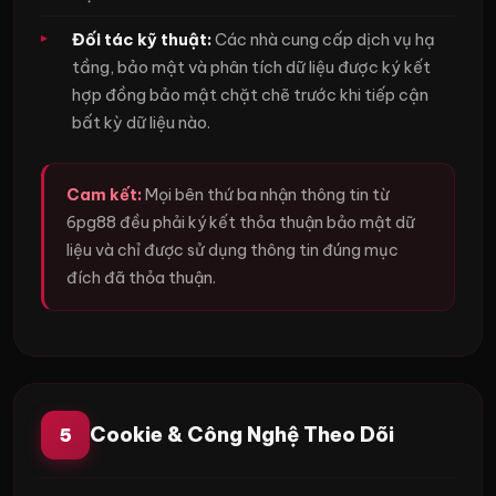
Đối tác kỹ thuật:
Các nhà cung cấp dịch vụ hạ
tầng, bảo mật và phân tích dữ liệu được ký kết
hợp đồng bảo mật chặt chẽ trước khi tiếp cận
bất kỳ dữ liệu nào.
Cam kết:
Mọi bên thứ ba nhận thông tin từ
6pg88 đều phải ký kết thỏa thuận bảo mật dữ
liệu và chỉ được sử dụng thông tin đúng mục
đích đã thỏa thuận.
Cookie & Công Nghệ Theo Dõi
5