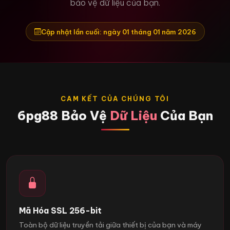
bảo vệ dữ liệu của bạn.
Cập nhật lần cuối: ngày 01 tháng 01 năm 2026
CAM KẾT CỦA CHÚNG TÔI
6pg88 Bảo Vệ
Dữ Liệu
Của Bạn
Mã Hóa SSL 256-bit
Toàn bộ dữ liệu truyền tải giữa thiết bị của bạn và máy