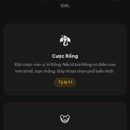
tính.
🐉
Cược Rồng
Đặt cược vào vị trí Rồng. Nếu lá bài Rồng có điểm cao
hơn lá Hổ, bạn thắng. Đây là lựa chọn phổ biến nhất.
Tỷ lệ 1:1
🐯