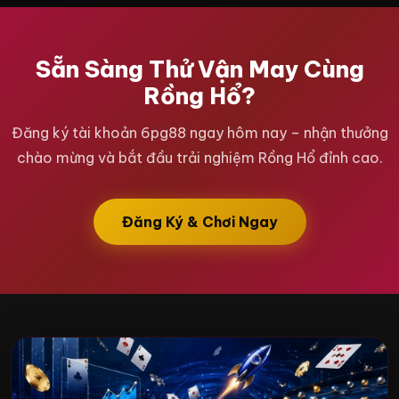
Sẵn Sàng Thử Vận May Cùng
Rồng Hổ?
Đăng ký tài khoản 6pg88 ngay hôm nay – nhận thưởng
chào mừng và bắt đầu trải nghiệm Rồng Hổ đỉnh cao.
Đăng Ký & Chơi Ngay