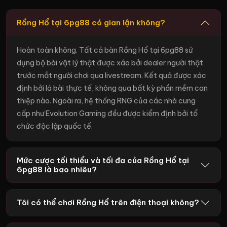
Rồng Hổ tại 6pg88 có gian lận không?
Hoàn toàn không. Tất cả bàn Rồng Hổ tại 6pg88 sử
dụng bộ bài vật lý thật được xáo bởi dealer người thật
trước mắt người chơi qua livestream. Kết quả được xác
định bởi lá bài thực tế, không qua bất kỳ phần mềm can
thiệp nào. Ngoài ra, hệ thống RNG của các nhà cung
cấp như Evolution Gaming đều được kiểm định bởi tổ
chức độc lập quốc tế.
Mức cược tối thiểu và tối đa của Rồng Hổ tại
6pg88 là bao nhiêu?
Tôi có thể chơi Rồng Hổ trên điện thoại không?