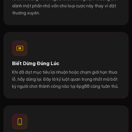
dành một phần nhỏ vốn cho loại cược này thay vì đặt
thường xuyên.
Biết Dừng Đúng Lúc
Khi đã đạt mục tiêu lợi nhuận hoặc chạm giới hạn thua
lỗ, hãy dừng lại. Đây là kỷ luật quan trọng nhất mà bất
kỳ người chơi thành công nào tại 6pg88 cũng tuân thủ.