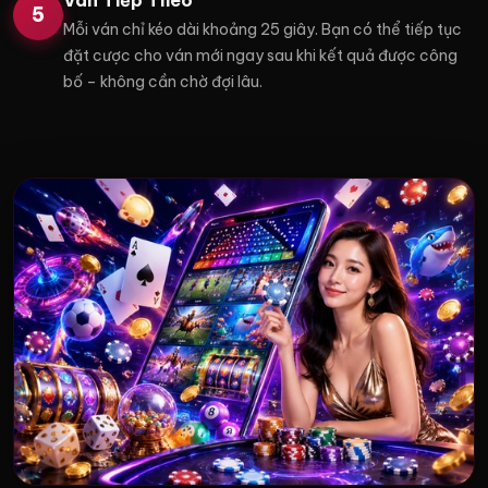
5
Mỗi ván chỉ kéo dài khoảng 25 giây. Bạn có thể tiếp tục
đặt cược cho ván mới ngay sau khi kết quả được công
bố – không cần chờ đợi lâu.