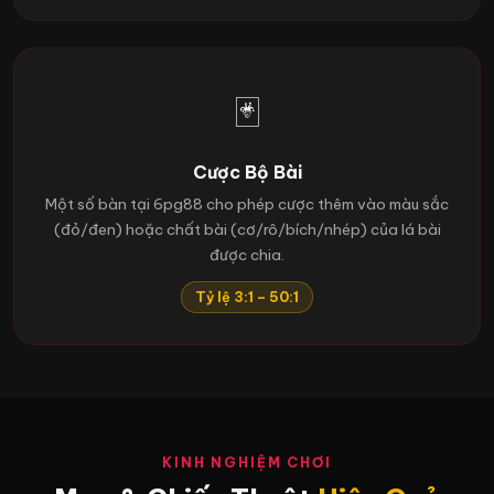
🃏
Cược Bộ Bài
Một số bàn tại 6pg88 cho phép cược thêm vào màu sắc
(đỏ/đen) hoặc chất bài (cơ/rô/bích/nhép) của lá bài
được chia.
Tỷ lệ 3:1 – 50:1
KINH NGHIỆM CHƠI