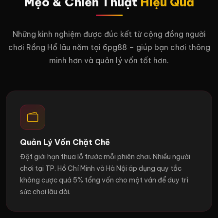
Mẹo & Chiến Thuật
Hiệu Quả
Những kinh nghiệm được đúc kết từ cộng đồng người
chơi Rồng Hổ lâu năm tại 6pg88 – giúp bạn chơi thông
minh hơn và quản lý vốn tốt hơn.
Quản Lý Vốn Chặt Chẽ
Đặt giới hạn thua lỗ trước mỗi phiên chơi. Nhiều người
chơi tại TP. Hồ Chí Minh và Hà Nội áp dụng quy tắc
không cược quá 5% tổng vốn cho một ván để duy trì
sức chơi lâu dài.