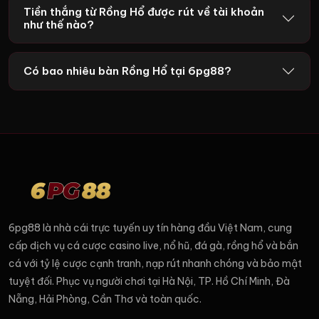
Tiền thắng từ Rồng Hổ được rút về tài khoản
như thế nào?
Có bao nhiêu bàn Rồng Hổ tại 6pg88?
6pg88 là nhà cái trực tuyến uy tín hàng đầu Việt Nam, cung
cấp dịch vụ cá cược casino live, nổ hũ, đá gà, rồng hổ và bắn
cá với tỷ lệ cược cạnh tranh, nạp rút nhanh chóng và bảo mật
tuyệt đối. Phục vụ người chơi tại Hà Nội, TP. Hồ Chí Minh, Đà
Nẵng, Hải Phòng, Cần Thơ và toàn quốc.