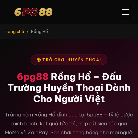
Trang chủ
Rồng Hổ
🐉 TRÒ CHƠI HUYỀN THOẠI
6pg88
Rồng Hổ – Đấu
Trường Huyền Thoại Dành
Cho Người Việt
Trải nghiệm Rồng Hổ đỉnh cao tại 6pg88 – tỷ lệ cược
minh bạch, kết quả tức thì, nạp rút siêu tốc qua
MoMo và ZaloPay. Sân chơi công bằng cho mọi người