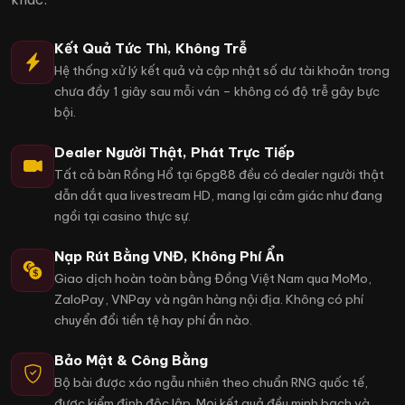
Kết Quả Tức Thì, Không Trễ
Hệ thống xử lý kết quả và cập nhật số dư tài khoản trong
chưa đầy 1 giây sau mỗi ván – không có độ trễ gây bực
bội.
Dealer Người Thật, Phát Trực Tiếp
Tất cả bàn Rồng Hổ tại 6pg88 đều có dealer người thật
dẫn dắt qua livestream HD, mang lại cảm giác như đang
ngồi tại casino thực sự.
Nạp Rút Bằng VNĐ, Không Phí Ẩn
Giao dịch hoàn toàn bằng Đồng Việt Nam qua MoMo,
ZaloPay, VNPay và ngân hàng nội địa. Không có phí
chuyển đổi tiền tệ hay phí ẩn nào.
Bảo Mật & Công Bằng
Bộ bài được xáo ngẫu nhiên theo chuẩn RNG quốc tế,
được kiểm định độc lập. Mọi kết quả đều minh bạch và