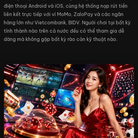
điện thoại Android và iOS, cùng hệ thống nạp rút tiền
liên kết trực tiếp với ví MoMo, ZaloPay và các ngân
hàng lớn như Vietcombank, BIDV. Người chơi tại bất kỳ
tỉnh thành nào trên cả nước đều có thể tham gia dễ
dàng mà không gặp bất kỳ rào cản kỹ thuật nào.