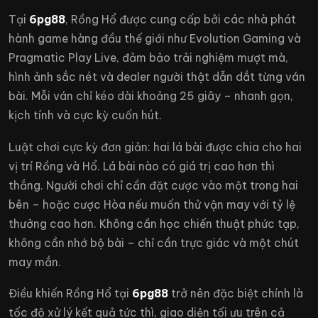
Tại
6pg88
, Rồng Hổ được cung cấp bởi các nhà phát
hành game hàng đầu thế giới như Evolution Gaming và
Pragmatic Play Live, đảm bảo trải nghiệm mượt mà,
hình ảnh sắc nét và dealer người thật dẫn dắt từng ván
bài. Mỗi ván chỉ kéo dài khoảng 25 giây – nhanh gọn,
kịch tính và cực kỳ cuốn hút.
Luật chơi cực kỳ đơn giản: hai lá bài được chia cho hai
vị trí Rồng và Hổ. Lá bài nào có giá trị cao hơn thì
thắng. Người chơi chỉ cần đặt cược vào một trong hai
bên – hoặc cược Hòa nếu muốn thử vận may với tỷ lệ
thưởng cao hơn. Không cần học chiến thuật phức tạp,
không cần nhớ bộ bài – chỉ cần trực giác và một chút
may mắn.
Điều khiến Rồng Hổ tại
6pg88
trở nên đặc biệt chính là
tốc độ xử lý kết quả tức thì, giao diện tối ưu trên cả