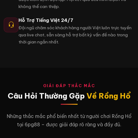
không thể can thiệp.
Hỗ Trợ Tiếng Việt 24/7
Đội ngũ chăm sóc khách hàng người Việt luôn trực tuyến
qua live chat, sẵn sàng hỗ trợ bất kỳ vấn đề nào trong
thời gian ngắn nhất.
GIẢI ĐÁP THẮC MẮC
Câu Hỏi Thường Gặp
Về Rồng Hổ
Những thắc mắc phổ biến nhất từ người chơi Rồng Hổ
tại 6pg88 – được giải đáp rõ ràng và đầy đủ.