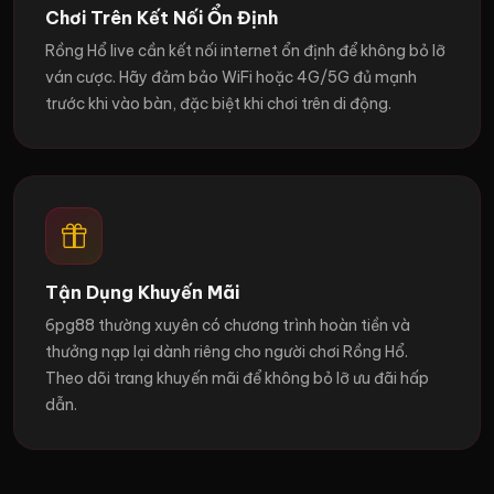
Chơi Trên Kết Nối Ổn Định
Rồng Hổ live cần kết nối internet ổn định để không bỏ lỡ
ván cược. Hãy đảm bảo WiFi hoặc 4G/5G đủ mạnh
trước khi vào bàn, đặc biệt khi chơi trên di động.
Tận Dụng Khuyến Mãi
6pg88 thường xuyên có chương trình hoàn tiền và
thưởng nạp lại dành riêng cho người chơi Rồng Hổ.
Theo dõi trang khuyến mãi để không bỏ lỡ ưu đãi hấp
dẫn.